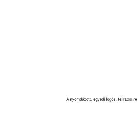
A nyomdázott, egyedi logós, feliratos
r